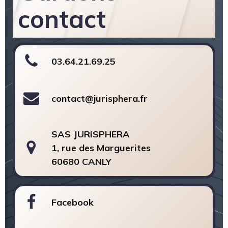
contact
03.64.21.69.25
contact@jurisphera.fr
SAS JURISPHERA
1, rue des Marguerites
60680 CANLY
Facebook