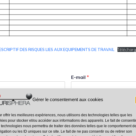
ESCRIPTIF DES RISQUES LIES AUX EQUIPEMENTS DE TRAVAIL
Télécharg
E-mail
*
Gérer le consentement aux cookies
Entreprise
*
r offrir les meilleures expériences, nous utilisons des technologies telles que les
kies pour stocker et/ou accéder aux informations des appareils. Le fait de consenti
 technologies nous permettra de traiter des données telles que le comportement d
Département
*
igation ou les ID uniques sur ce site. Le fait de ne pas consentir ou de retirer son