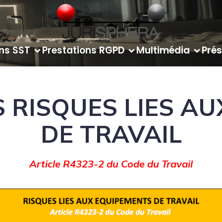
ons SST
Prestations RGPD
Multimédia
Prés
S RISQUES LIES A
DE TRAVAIL
Article R4323-2 du Code du Travail