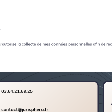
.
 j’autorise la collecte de mes données personnelles afin de r
03.64.21.69.25
contact@jurisphera.fr