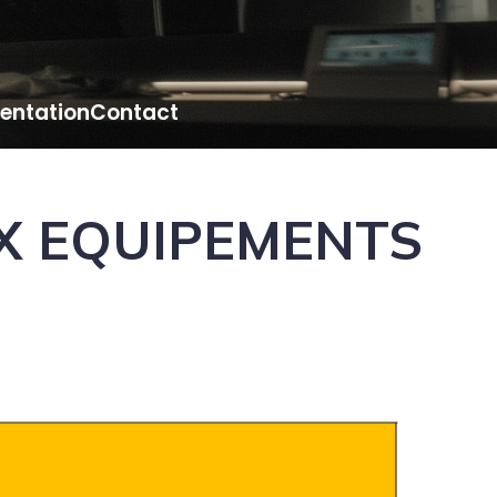
entation
Contact
UX EQUIPEMENTS