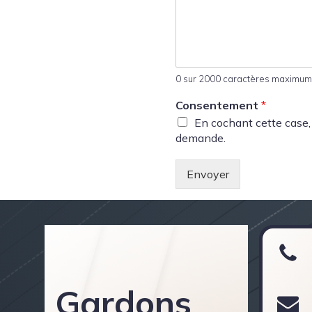
0 sur 2000 caractères maximum
Consentement
*
En cochant cette case,
demande.
Envoyer
Gardons