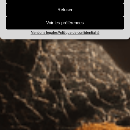
BLOG
Refuser
Voir les préférences
Mentions légales
Politique de confidentialité