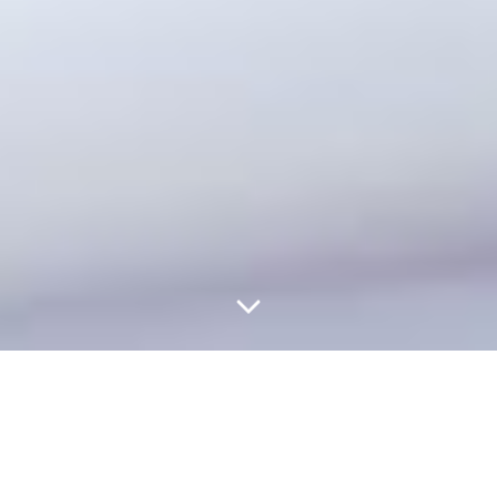
L’Entretien Annuel
d’Evaluation