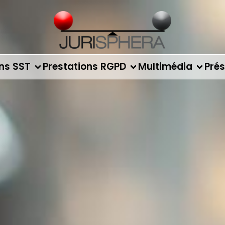
ons SST
Prestations RGPD
Multimédia
Prés