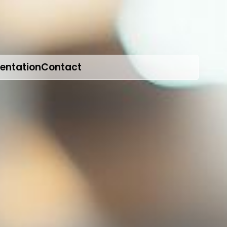
entation
Contact