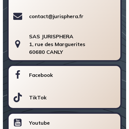
contact@jurisphera.fr
SAS JURISPHERA
1, rue des Marguerites
60680 CANLY
Facebook
TikTok
Youtube