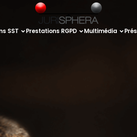
ons SST
Prestations RGPD
Multimédia
Prés