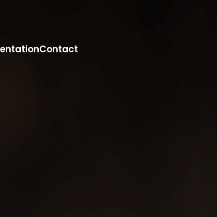
entation
Contact