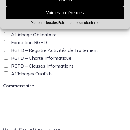
Pack Coactivité
Pack Entretiens Individuels
Voir les préférences
Protocole de Sécurité
Mentions légales
Politique de confidentialité
Arbre des Causes
Affichage Obligatoire
Formation RGPD
RGPD – Registre Activités de Traitement
RGPD – Charte Informatique
RGPD – Clauses Informations
Affichages Ouafish
Commentaire
0 sur 2000 caractères maximum.