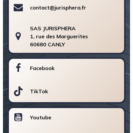
contact@jurisphera.fr
SAS JURISPHERA
1, rue des Marguerites
60680 CANLY
Facebook
TikTok
Youtube